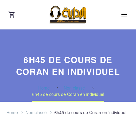
6H45 DE COURS DE
CORAN EN INDIVIDUEL
Home
Non classé
6h45 de cours de Coran en individuel
Home
Non classé
6h45 de cours de Coran en individuel