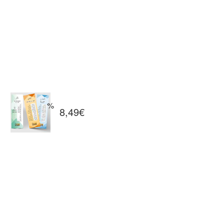
8,49
€